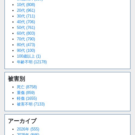
10代 (808)
20代 (961)
30代 (711)
40代 (706)
50代 (761)
60代 (803)
70代 (790)
80代 (473)
90代 (100)
100歳以上 (1)
年齢不明 (12178)
被害別
死亡 (8758)
重傷 (859)
軽傷 (1655)
被害不明 (7133)
アーカイブ
2026年 (555)
2025年 (846)