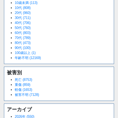
10歳未満 (113)
10代 (808)
20代 (960)
30代 (711)
40代 (706)
50代 (760)
60代 (803)
70代 (789)
80代 (473)
90代 (100)
100歳以上 (1)
年齢不明 (12169)
被害別
死亡 (8753)
重傷 (859)
軽傷 (1653)
被害不明 (7128)
アーカイブ
2026年 (550)