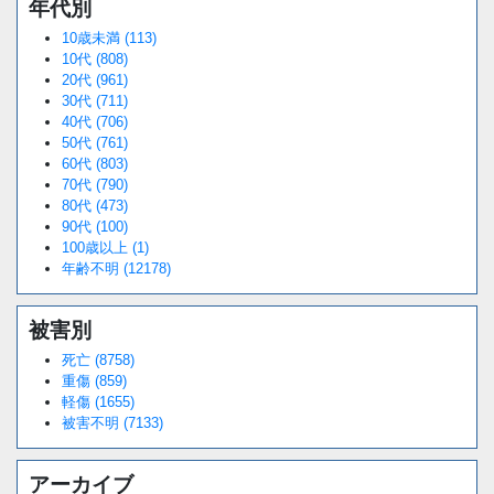
年代別
10歳未満 (113)
10代 (808)
20代 (961)
30代 (711)
40代 (706)
50代 (761)
60代 (803)
70代 (790)
80代 (473)
90代 (100)
100歳以上 (1)
年齢不明 (12178)
被害別
死亡 (8758)
重傷 (859)
軽傷 (1655)
被害不明 (7133)
アーカイブ