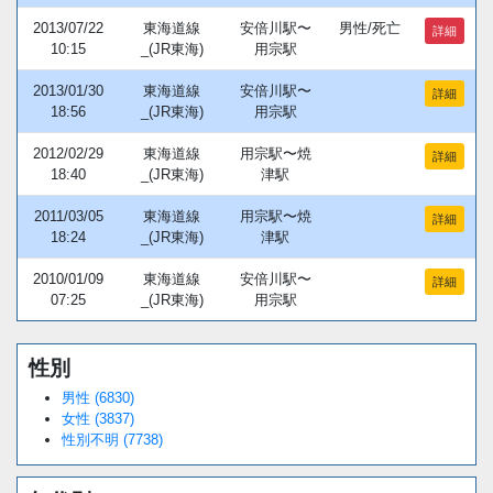
2013/07/22
東海道線
安倍川駅〜
男性/死亡
詳細
10:15
_(JR東海)
用宗駅
2013/01/30
東海道線
安倍川駅〜
詳細
18:56
_(JR東海)
用宗駅
2012/02/29
東海道線
用宗駅〜焼
詳細
18:40
_(JR東海)
津駅
2011/03/05
東海道線
用宗駅〜焼
詳細
18:24
_(JR東海)
津駅
2010/01/09
東海道線
安倍川駅〜
詳細
07:25
_(JR東海)
用宗駅
性別
Loaded
:
/
Unmute
38.44%
男性 (6830)
女性 (3837)
性別不明 (7738)