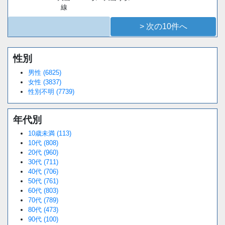
線
> 次の10件へ
性別
Loaded
:
/
Unmute
38.44%
男性 (6825)
女性 (3837)
性別不明 (7739)
年代別
10歳未満 (113)
10代 (808)
20代 (960)
30代 (711)
40代 (706)
50代 (761)
60代 (803)
70代 (789)
80代 (473)
90代 (100)