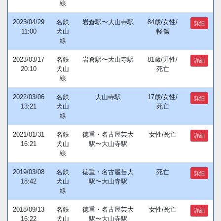
線
2023/04/29
名鉄
岩倉駅〜大山寺駅
84歳/女性/
詳細
11:00
犬山
軽傷
線
2023/03/17
名鉄
岩倉駅〜大山寺駅
81歳/男性/
詳細
20:10
犬山
死亡
線
2022/03/06
名鉄
大山寺駅
17歳/女性/
詳細
13:21
犬山
死亡
線
2021/01/31
名鉄
徳重・名古屋芸大
女性/死亡
詳細
16:21
犬山
駅〜大山寺駅
線
2019/03/08
名鉄
徳重・名古屋芸大
死亡
詳細
18:42
犬山
駅〜大山寺駅
線
2018/09/13
名鉄
徳重・名古屋芸大
女性/死亡
詳細
16:22
犬山
駅〜大山寺駅