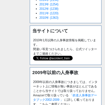
2013年 (1254)
2012年 (1238)
2011年 (1220)
2010年 (1363)
当サイトについて
2010年1月以降の人身事故情報を掲載していま
す。
間違い等見つけられましたら、公式ツイッター
までご連絡ください。
2009年以前の人身事故
2009年以前の人身事故につきましては、インタ
ーネット上に情報が無い事故がほとんどである
ことから当サイトでは取り扱っておりません。
Amazonで取り扱っている
「鉄道人身事故デー
タブック2002-2009 」
に詳しく載っておりま
す。こちらご参照ください。