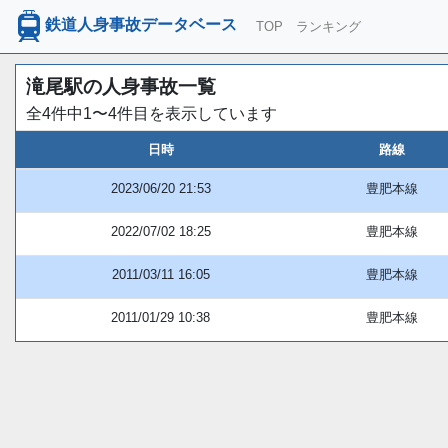
鉄道人身事故データベース
TOP
ランキング
滝尾駅の人身事故一覧
全4件中1〜4件目を表示しています
日時
路線
2023/06/20 21:53
豊肥本線
2022/07/02 18:25
豊肥本線
2011/03/11 16:05
豊肥本線
2011/01/29 10:38
豊肥本線