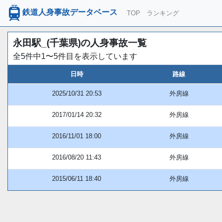
鉄道人身事故データベース
TOP
ランキング
永田駅_(千葉県)の人身事故一覧
全5件中1〜5件目を表示しています
日時
路線
2025/10/31 20:53
外房線
2017/01/14 20:32
外房線
2016/11/01 18:00
外房線
2016/08/20 11:43
外房線
2015/06/11 18:40
外房線