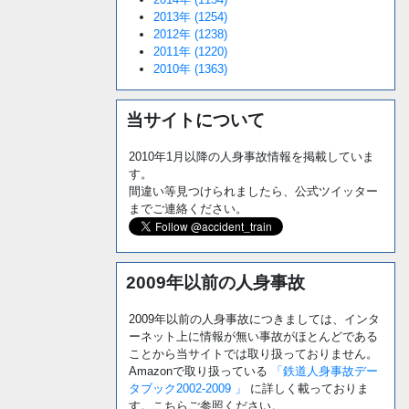
2013年 (1254)
2012年 (1238)
2011年 (1220)
2010年 (1363)
当サイトについて
2010年1月以降の人身事故情報を掲載していま
す。
間違い等見つけられましたら、公式ツイッター
までご連絡ください。
2009年以前の人身事故
2009年以前の人身事故につきましては、インタ
ーネット上に情報が無い事故がほとんどである
ことから当サイトでは取り扱っておりません。
Amazonで取り扱っている
「鉄道人身事故デー
タブック2002-2009 」
に詳しく載っておりま
す。こちらご参照ください。