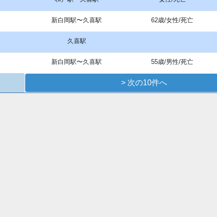
新白岡駅〜久喜駅
62歳/女性/死亡
久喜駅
新白岡駅〜久喜駅
55歳/男性/死亡
> 次の10件へ