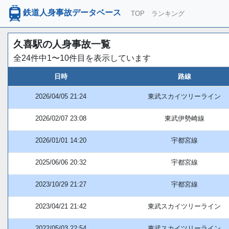
鉄道人身事故データベース
TOP
ランキング
久喜駅の人身事故一覧
全24件中1〜10件目を表示しています
日時
路線
2026/04/05 21:24
東武スカイツリーライン
2026/02/07 23:08
東武伊勢崎線
2026/01/01 14:20
宇都宮線
2025/06/06 20:32
宇都宮線
2023/10/29 21:27
宇都宮線
2023/04/21 21:42
東武スカイツリーライン
2022/05/03 22:54
東武スカイツリーライン