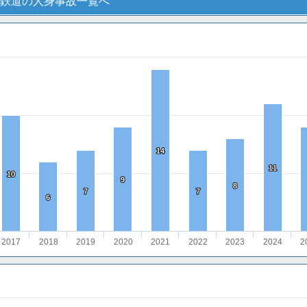
鉄道の人身事故一覧へ
14
14
11
11
10
10
9
9
8
8
7
7
7
7
6
6
2017
2018
2019
2020
2021
2022
2023
2024
2