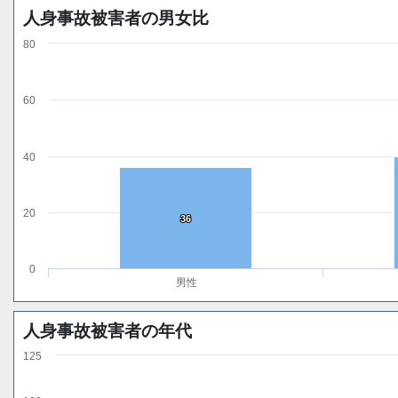
人身事故被害者の男女比
80
60
40
20
36
36
0
男性
人身事故被害者の年代
125