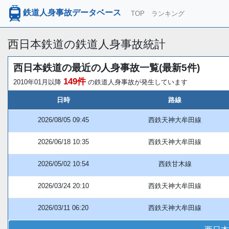
鉄道人身事故データベース
TOP
ランキング
西日本鉄道の鉄道人身事故統計
西日本鉄道の最近の人身事故一覧(最新5件)
149件
2010年01月以降
の鉄道人身事故が発生しています
日時
路線
2026/08/05 09:45
西鉄天神大牟田線
2026/06/18 10:35
西鉄天神大牟田線
2026/05/02 10:54
西鉄甘木線
2026/03/24 20:10
西鉄天神大牟田線
2026/03/11 06:20
西鉄天神大牟田線