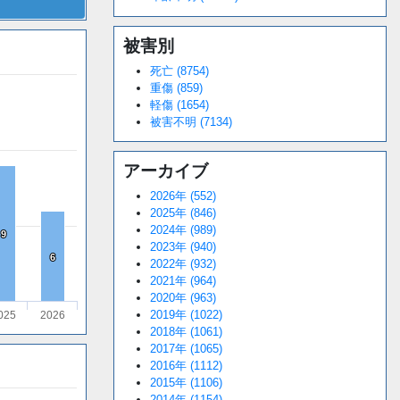
被害別
死亡 (8754)
重傷 (859)
軽傷 (1654)
被害不明 (7134)
アーカイブ
2026年 (552)
2025年 (846)
2024年 (989)
9
9
2023年 (940)
6
6
2022年 (932)
2021年 (964)
2020年 (963)
2019年 (1022)
025
2026
2018年 (1061)
2017年 (1065)
2016年 (1112)
2015年 (1106)
2014年 (1154)