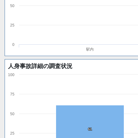
50
25
0
駅内
人身事故詳細の調査状況
100
75
50
61
61
25