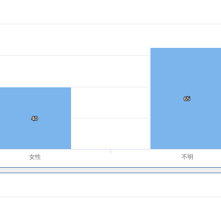
65
65
40
40
女性
不明