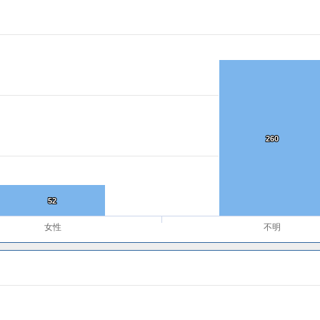
260
260
52
52
女性
不明