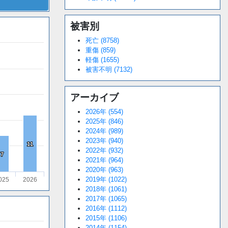
被害別
死亡 (8758)
重傷 (859)
軽傷 (1655)
被害不明 (7132)
アーカイブ
2026年 (554)
2025年 (846)
2024年 (989)
2023年 (940)
11
11
2022年 (932)
7
7
2021年 (964)
2020年 (963)
2019年 (1022)
025
2026
2018年 (1061)
2017年 (1065)
2016年 (1112)
2015年 (1106)
2014年 (1154)