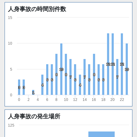
人身事故の時間別件数
15
10
12
12
12
12
12
12
5
10
10
10
10
8
8
8
8
8
8
7
7
7
7
7
7
6
6
6
6
6
6
6
6
6
6
6
6
4
4
4
4
3
3
3
3
1
1
0
0
2
4
6
8
10
12
14
16
18
20
22
人身事故の発生場所
125