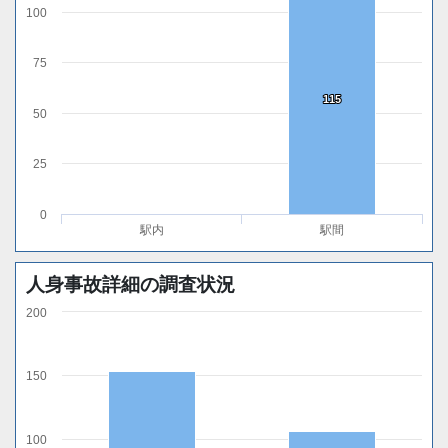
100
75
115
115
50
25
0
駅内
駅間
人身事故詳細の調査状況
200
150
100