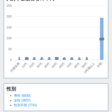
250
200
150
100
195
195
50
1
1
12
12
7
7
7
7
7
7
14
14
8
8
8
8
4
4
2
2
0
10歳未満
10代
20代
30代
40代
50代
60代
70代
80代
90代
100歳以上
不明
性別
男性 (6830)
女性 (3837)
性別不明 (7741)