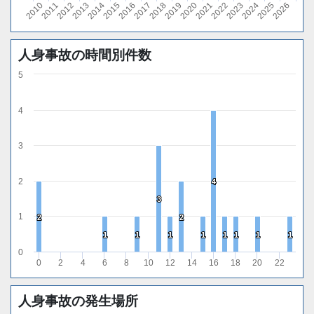
2010
2011
2012
2013
2014
2015
2016
2017
2018
2019
2020
2021
2022
2023
2024
2025
2026
人身事故の時間別件数
5
4
3
2
4
4
3
3
1
2
2
2
2
1
1
1
1
1
1
1
1
1
1
1
1
1
1
1
1
0
0
2
4
6
8
10
12
14
16
18
20
22
人身事故の発生場所