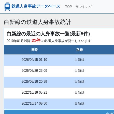
鉄道人身事故データベース
TOP
ランキング
白新線の鉄道人身事故統計
白新線の最近の人身事故一覧(最新5件)
21件
2010年01月以降
の鉄道人身事故が発生しています
日時
路線
2026/04/15 01:10
白新線
2025/05/29 23:09
白新線
2025/05/18 20:39
白新線
2022/10/19 05:21
白新線
2022/10/17 09:30
白新線