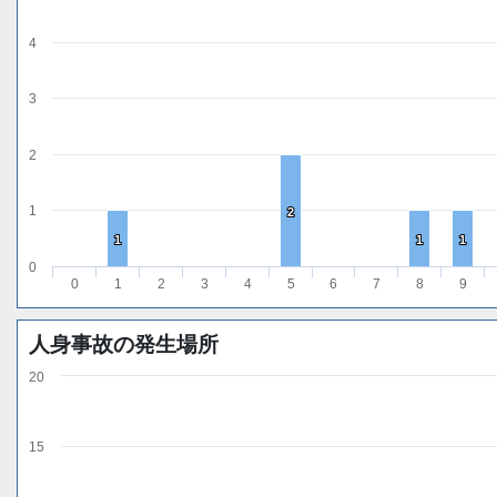
4
3
2
1
2
2
1
1
1
1
1
1
0
0
1
2
3
4
5
6
7
8
9
人身事故の発生場所
20
15