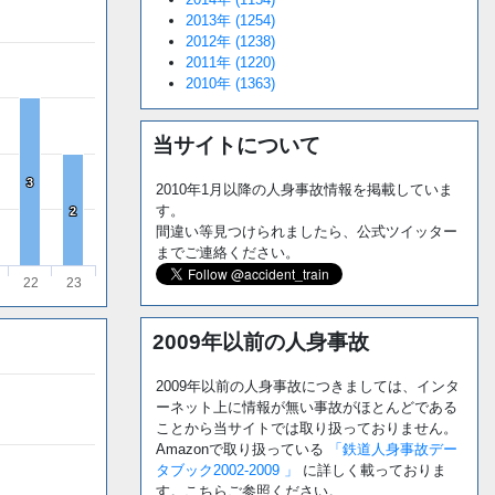
2013年 (1254)
2012年 (1238)
2011年 (1220)
2010年 (1363)
当サイトについて
3
3
2010年1月以降の人身事故情報を掲載していま
す。
2
2
間違い等見つけられましたら、公式ツイッター
までご連絡ください。
22
23
2009年以前の人身事故
2009年以前の人身事故につきましては、インタ
ーネット上に情報が無い事故がほとんどである
ことから当サイトでは取り扱っておりません。
Amazonで取り扱っている
「鉄道人身事故デー
タブック2002-2009 」
に詳しく載っておりま
す。こちらご参照ください。