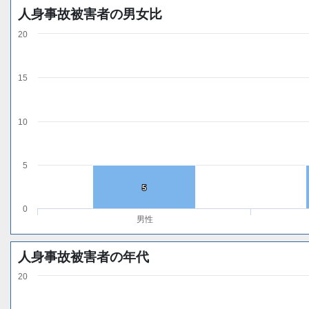
人身事故被害者の男女比
20
15
10
5
5
5
0
男性
人身事故被害者の年代
20