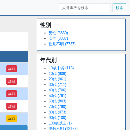
検索
性別
Loaded
:
/
Unmute
34.94%
男性 (6830)
女性 (3837)
性別不明 (7737)
年代別
10歳未満 (113)
詳細
10代 (808)
20代 (961)
詳細
30代 (711)
40代 (706)
詳細
50代 (761)
60代 (803)
詳細
70代 (790)
80代 (473)
90代 (100)
詳細
100歳以上 (1)
年齢不明 (12177)