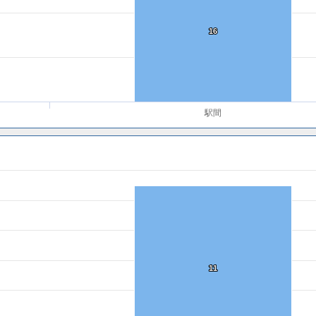
16
16
駅間
11
11