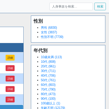
検索
性別
男性 (6830)
女性 (3837)
性別不明 (7739)
年代別
10歳未満 (113)
詳細
10代 (808)
20代 (961)
詳細
30代 (711)
40代 (706)
詳細
50代 (761)
60代 (803)
詳細
70代 (790)
80代 (473)
90代 (100)
詳細
100歳以上 (1)
年齢不明 (12179)