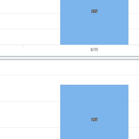
215
215
駅間
265
265