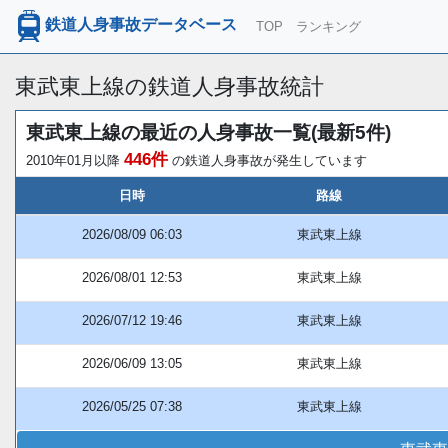
鉄道人身事故データベース
TOP
ランキング
東武東上線の鉄道人身事故統計
東武東上線の最近の人身事故一覧(最新5件)
446件
2010年01月以降
の鉄道人身事故が発生しています
日時
路線
2026/08/09 06:03
東武東上線
2026/08/01 12:53
東武東上線
2026/07/12 19:46
東武東上線
2026/06/09 13:05
東武東上線
2026/05/25 07:38
東武東上線