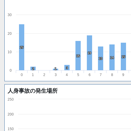
30
20
25
25
10
19
19
16
16
15
15
14
14
13
13
3
3
2
2
1
1
0
0
1
2
3
4
5
6
7
8
9
人身事故の発生場所
250
200
150