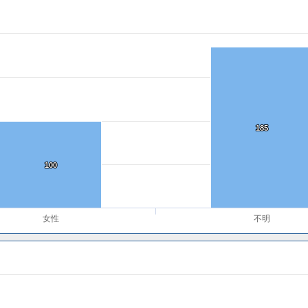
185
185
100
100
女性
不明