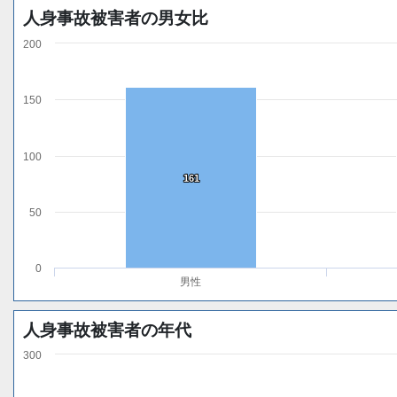
人身事故被害者の男女比
200
150
100
161
161
50
0
男性
人身事故被害者の年代
300