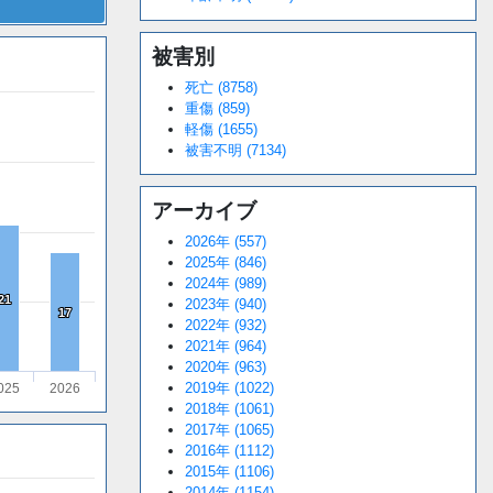
被害別
死亡 (8758)
重傷 (859)
軽傷 (1655)
被害不明 (7134)
アーカイブ
2026年 (557)
2025年 (846)
2024年 (989)
21
21
2023年 (940)
17
17
2022年 (932)
2021年 (964)
2020年 (963)
2019年 (1022)
025
2026
2018年 (1061)
2017年 (1065)
2016年 (1112)
2015年 (1106)
2014年 (1154)