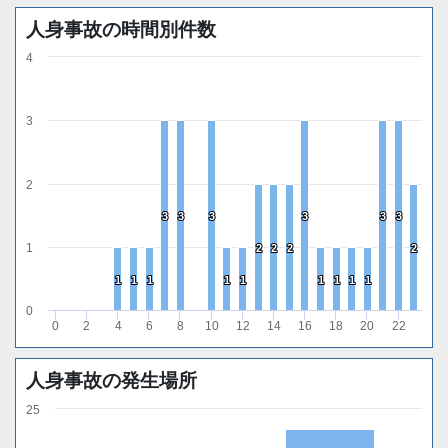
人身事故の時間別件数
4
3
2
3
3
3
3
3
3
3
3
3
3
3
3
1
2
2
2
2
2
2
2
2
1
1
1
1
1
1
1
1
1
1
1
1
1
1
1
1
1
1
0
0
2
4
6
8
10
12
14
16
18
20
22
人身事故の発生場所
25