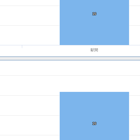
16
16
駅間
16
16