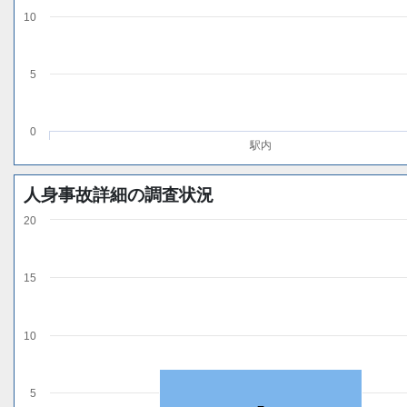
10
5
0
駅内
人身事故詳細の調査状況
20
15
10
5