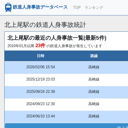
鉄道人身事故データベース
TOP
ランキング
北上尾駅の鉄道人身事故統計
北上尾駅の最近の人身事故一覧(最新5件)
23件
2010年01月以降
の鉄道人身事故が発生しています
日時
路線
2026/02/06 15:54
高崎線
2025/12/19 23:03
高崎線
2025/09/24 22:39
高崎線
2024/09/23 12:30
高崎線
2024/06/10 13:44
高崎線