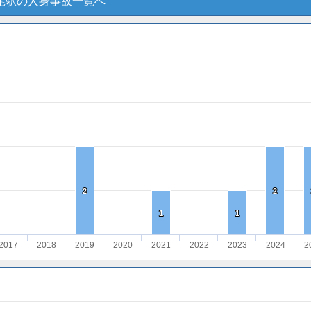
尾駅の人身事故一覧へ
2
2
2
2
1
1
1
1
2017
2018
2019
2020
2021
2022
2023
2024
2