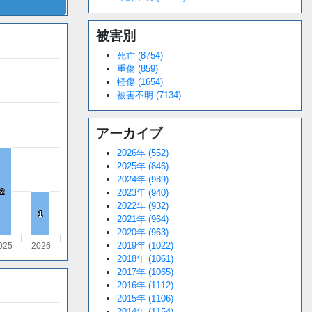
被害別
死亡 (8754)
重傷 (859)
軽傷 (1654)
被害不明 (7134)
アーカイブ
2026年 (552)
2025年 (846)
2024年 (989)
2
2
2023年 (940)
2022年 (932)
1
1
2021年 (964)
2020年 (963)
2019年 (1022)
025
2026
2018年 (1061)
2017年 (1065)
2016年 (1112)
2015年 (1106)
2014年 (1154)