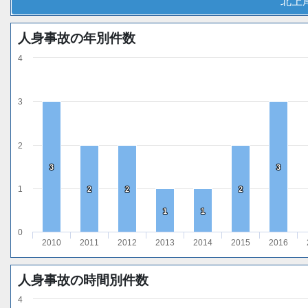
北上
人身事故の年別件数
4
3
2
3
3
3
3
1
2
2
2
2
2
2
1
1
1
1
0
2010
2011
2012
2013
2014
2015
2016
人身事故の時間別件数
4