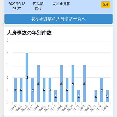
2022/10/12
西武新
花小金井駅
詳細
06:27
宿線
花小金井駅の人身事故一覧へ
人身事故の年別件数
5
4
3
2
4
4
3
3
3
3
3
3
3
3
1
2
2
2
2
2
2
2
2
2
2
2
2
2
2
1
1
1
1
1
1
1
1
0
2010
2011
2012
2013
2014
2015
2016
2017
2018
2019
2020
2021
2022
2023
2024
2025
2026