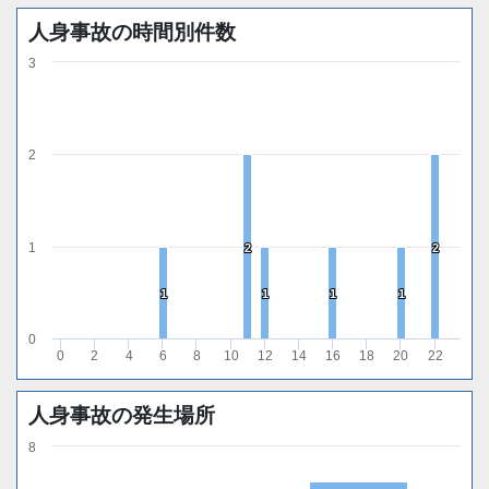
人身事故の時間別件数
3
2
1
2
2
2
2
1
1
1
1
1
1
1
1
0
0
2
4
6
8
10
12
14
16
18
20
22
人身事故の発生場所
8