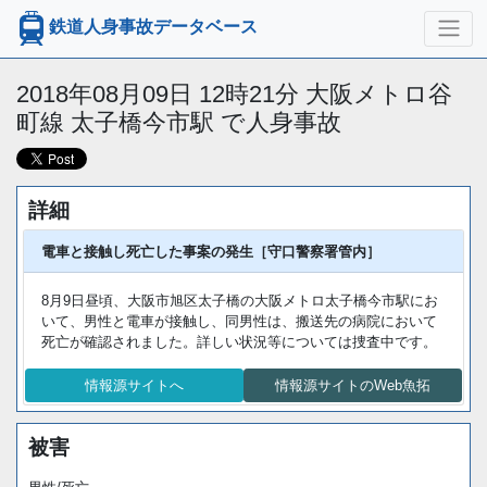
鉄道人身事故データベース
2018年08月09日 12時21分 大阪メトロ谷
町線 太子橋今市駅 で人身事故
詳細
電車と接触し死亡した事案の発生［守口警察署管内］
8月9日昼頃、大阪市旭区太子橋の大阪メトロ太子橋今市駅にお
いて、男性と電車が接触し、同男性は、搬送先の病院において
死亡が確認されました。詳しい状況等については捜査中です。
情報源サイトへ
情報源サイトのWeb魚拓
被害