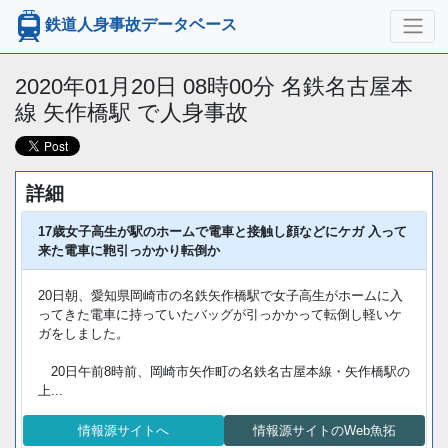
鉄道人身事故データベース
2020年01月20日 08時00分 名鉄名古屋本
線 矢作橋駅 で人身事故
詳細
17歳女子高生が駅のホームで電車と接触し顔などにケガ 入って
来た電車に鞄引っかかり転倒か
20日朝、愛知県岡崎市の名鉄矢作橋駅で女子高生がホームに入
ってきた電車に持っていたバッグが引っかかって転倒し軽いケ
ガをしました。
20日午前8時前、岡崎市矢作町の名鉄名古屋本線・矢作橋駅の
上...
情報源サイトへ
情報源サイトのWeb魚拓