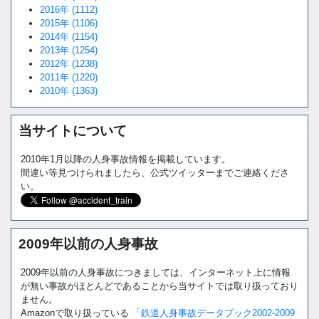
2016年 (1112)
2015年 (1106)
2014年 (1154)
2013年 (1254)
2012年 (1238)
2011年 (1220)
2010年 (1363)
当サイトについて
2010年1月以降の人身事故情報を掲載しています。
間違い等見つけられましたら、公式ツイッターまでご連絡くださ
い。
2009年以前の人身事故
2009年以前の人身事故につきましては、インターネット上に情報
が無い事故がほとんどであることから当サイトでは取り扱っており
ません。
Amazonで取り扱っている
「鉄道人身事故データブック2002-2009