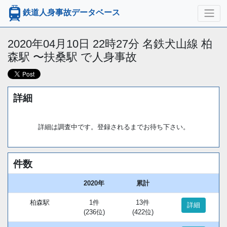
鉄道人身事故データベース
2020年04月10日 22時27分 名鉄犬山線 柏
森駅 〜扶桑駅 で人身事故
詳細
詳細は調査中です。登録されるまでお待ち下さい。
件数
2020年
累計
柏森駅
1件
13件
詳細
(236位)
(422位)