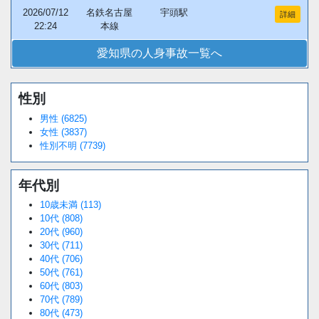
2026/07/12
名鉄名古屋
宇頭駅
詳細
22:24
本線
愛知県の人身事故一覧へ
性別
男性 (6825)
女性 (3837)
性別不明 (7739)
年代別
10歳未満 (113)
10代 (808)
20代 (960)
30代 (711)
40代 (706)
50代 (761)
60代 (803)
70代 (789)
80代 (473)