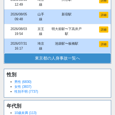
詳細
12:49
線
2026/08/05
山手
新宿駅
詳細
09:48
線
2026/08/03
京王
明大前駅〜下高井戸
詳細
19:54
線
駅
2026/07/31
埼京
池袋駅〜板橋駅
詳細
16:17
線
東京都の人身事故一覧へ
性別
男性 (6830)
女性 (3837)
性別不明 (7737)
年代別
10歳未満 (113)