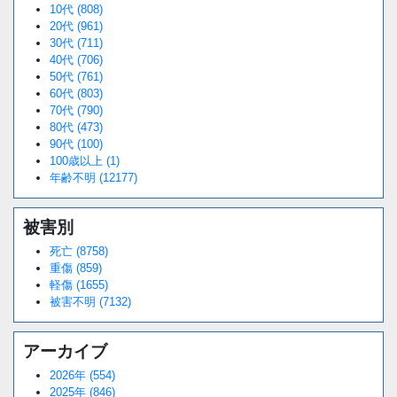
10代 (808)
20代 (961)
30代 (711)
40代 (706)
50代 (761)
60代 (803)
70代 (790)
80代 (473)
90代 (100)
100歳以上 (1)
年齢不明 (12177)
被害別
死亡 (8758)
重傷 (859)
軽傷 (1655)
被害不明 (7132)
アーカイブ
2026年 (554)
2025年 (846)