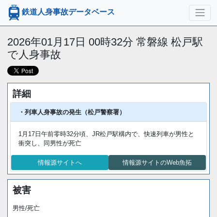
鉄道人身事故データベース
2026年01月17日 00時32分 常磐線 松戸駅
で人身事故
詳細
・列車人身事故の発生（松戸警察署）
1月17日午前零時32分頃、JR松戸駅構内で、快速列車が男性と
衝突し、同男性が死亡
情報源サイトへ
情報源サイトのWeb魚拓
被害
男性/死亡