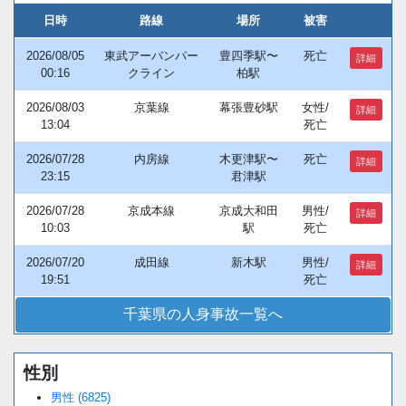
日時
路線
場所
被害
2026/08/05
東武アーバンパー
豊四季駅〜
死亡
詳細
00:16
クライン
柏駅
2026/08/03
京葉線
幕張豊砂駅
女性/
詳細
13:04
死亡
2026/07/28
内房線
木更津駅〜
死亡
詳細
23:15
君津駅
2026/07/28
京成本線
京成大和田
男性/
詳細
10:03
駅
死亡
2026/07/20
成田線
新木駅
男性/
詳細
19:51
死亡
千葉県の人身事故一覧へ
性別
Loaded
:
/
Unmute
38.44%
男性 (6825)