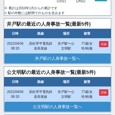
(31位)
(26位)
※ 累計は2010年1月からの累計です
※ 駅の件数には駅間でのものを含みます
井戸駅の最近の人身事故一覧(最新5件)
日時
路線
場所
被害
2021/04/04
高松琴平電気鉄
井戸駅〜公
77歳/女
詳細
08:20
道長尾線
文明駅
性/軽傷
井戸駅の人身事故一覧へ
公文明駅の最近の人身事故一覧(最新5件)
日時
路線
場所
被害
2021/04/04
高松琴平電気鉄
井戸駅〜公
77歳/女
詳細
08:20
道長尾線
文明駅
性/軽傷
公文明駅の人身事故一覧へ