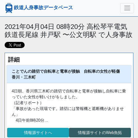
鉄道人身事故データベース
2021年04月04日 08時20分 高松琴平電気
鉄道長尾線 井戸駅 〜公文明駅 で人身事故
詳細
ことでんの踏切で自転車と電車が接触 自転車の女性が軽傷
香川・三木町
4日朝、香川県三木町の踏切で自転車と電車が接触し自転車に乗
っていた女性が軽いけがをしました。
（記者リポート）
「事故があった現場です。踏切には警報機と遮断機がありませ
ん」
4日午前8時20分...
情報源サイトへ
情報源サイトのWeb魚拓