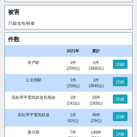
被害
77歳/女性/軽傷
件数
2021年
累計
井戸駅
1件
1件
詳細
(258位)
(3845位)
公文明駅
1件
1件
詳細
(258位)
(3845位)
高松琴平電気鉄道長尾線
1件
16件
詳細
(141位)
(193位)
高松琴平電気鉄道
1件
49件
詳細
(42位)
(29位)
香川県
7件
149件
詳細