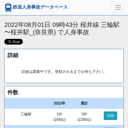
鉄道人身事故データベース
2022年08月01日 09時43分 桜井線 三輪駅
〜桜井駅_(奈良県) で人身事故
詳細
詳細は調査中です。登録されるまでお待ち下さい。
件数
2022年
累計
三輪駅
1件
3件
詳細
(244位)
(2285位)