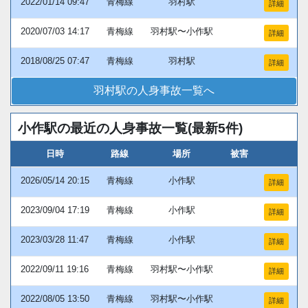
2022/01/14 09:47
青梅線
羽村駅
詳細
2020/07/03 14:17
青梅線
羽村駅〜小作駅
詳細
2018/08/25 07:47
青梅線
羽村駅
詳細
羽村駅の人身事故一覧へ
小作駅の最近の人身事故一覧(最新5件)
日時
路線
場所
被害
2026/05/14 20:15
青梅線
小作駅
詳細
2023/09/04 17:19
青梅線
小作駅
詳細
2023/03/28 11:47
青梅線
小作駅
詳細
2022/09/11 19:16
青梅線
羽村駅〜小作駅
詳細
2022/08/05 13:50
青梅線
羽村駅〜小作駅
詳細