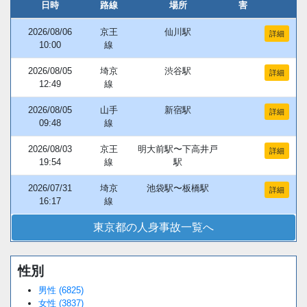
日時
路線
場所
害
2026/08/06
京王
仙川駅
詳細
10:00
線
2026/08/05
埼京
渋谷駅
詳細
12:49
線
2026/08/05
山手
新宿駅
詳細
09:48
線
2026/08/03
京王
明大前駅〜下高井戸
詳細
19:54
線
駅
2026/07/31
埼京
池袋駅〜板橋駅
詳細
16:17
線
東京都の人身事故一覧へ
性別
Loaded
:
/
Unmute
38.44%
男性 (6825)
女性 (3837)