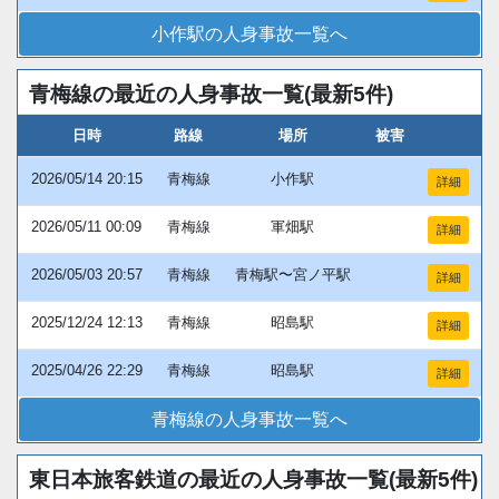
小作駅の人身事故一覧へ
青梅線の最近の人身事故一覧(最新5件)
日時
路線
場所
被害
2026/05/14 20:15
青梅線
小作駅
詳細
2026/05/11 00:09
青梅線
軍畑駅
詳細
2026/05/03 20:57
青梅線
青梅駅〜宮ノ平駅
詳細
2025/12/24 12:13
青梅線
昭島駅
詳細
2025/04/26 22:29
青梅線
昭島駅
詳細
青梅線の人身事故一覧へ
東日本旅客鉄道の最近の人身事故一覧(最新5件)