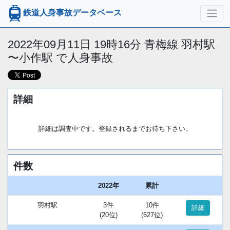
鉄道人身事故データベース
2022年09月11日 19時16分 青梅線 羽村駅
〜小作駅 で人身事故
詳細
詳細は調査中です。登録されるまでお待ち下さい。
件数
2022年
累計
羽村駅
3件
10件
詳細
(20位)
(627位)