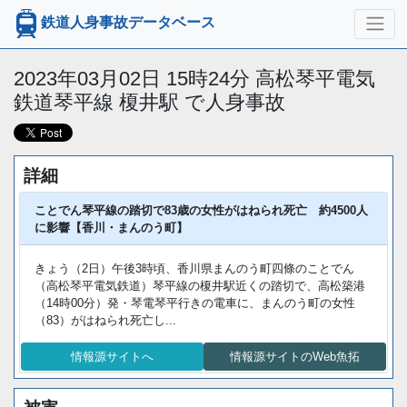
鉄道人身事故データベース
2023年03月02日 15時24分 高松琴平電気
鉄道琴平線 榎井駅 で人身事故
詳細
ことでん琴平線の踏切で83歳の女性がはねられ死亡 約4500人
に影響【香川・まんのう町】
きょう（2日）午後3時頃、香川県まんのう町四條のことでん
（高松琴平電気鉄道）琴平線の榎井駅近くの踏切で、高松築港
（14時00分）発・琴電琴平行きの電車に、まんのう町の女性
（83）がはねられ死亡し...
情報源サイトへ
情報源サイトのWeb魚拓