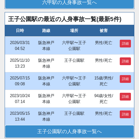
六甲駅の人身事故一覧へ
王子公園駅の最近の人身事故一覧(最新5件)
日時
路線
場所
被害
2026/03/31
阪急神戸
六甲駅〜王子
男性/死亡
詳細
04:52
本線
公園駅
2025/11/10
阪急神戸
王子公園駅
男性/死亡
詳細
13:23
本線
2025/07/15
阪急神戸
六甲駅〜王子
15歳/男性/
詳細
09:08
本線
公園駅
死亡
2023/10/24
阪急神戸
六甲駅〜王子
94歳/女性/
詳細
07:14
本線
公園駅
死亡
2023/05/15
阪急神戸
王子公園駅
男性/死亡
詳細
13:44
本線
王子公園駅の人身事故一覧へ