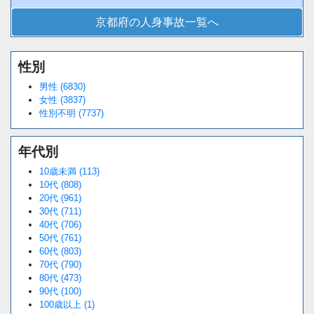
京都府の人身事故一覧へ
性別
男性 (6830)
女性 (3837)
性別不明 (7737)
年代別
10歳未満 (113)
10代 (808)
20代 (961)
30代 (711)
40代 (706)
50代 (761)
60代 (803)
70代 (790)
80代 (473)
90代 (100)
100歳以上 (1)