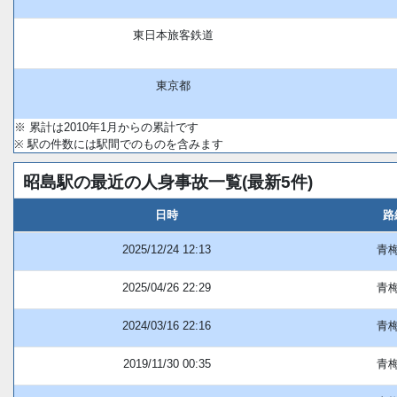
東日本旅客鉄道
東京都
※ 累計は2010年1月からの累計です
※ 駅の件数には駅間でのものを含みます
昭島駅の最近の人身事故一覧(最新5件)
日時
路
2025/12/24 12:13
青
2025/04/26 22:29
青
2024/03/16 22:16
青
2019/11/30 00:35
青