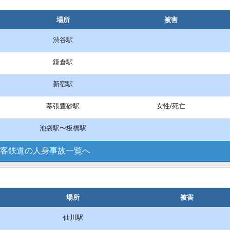
場所
被害
渋谷駅
鎌倉駅
新宿駅
幕張豊砂駅
女性/死亡
池袋駅〜板橋駅
客鉄道の人身事故一覧へ
場所
被害
仙川駅