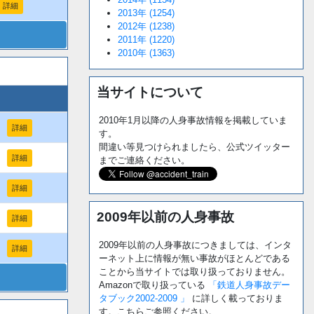
詳細
2013年 (1254)
2012年 (1238)
2011年 (1220)
2010年 (1363)
当サイトについて
2010年1月以降の人身事故情報を掲載していま
詳細
す。
間違い等見つけられましたら、公式ツイッター
詳細
までご連絡ください。
詳細
2009年以前の人身事故
詳細
2009年以前の人身事故につきましては、インタ
詳細
ーネット上に情報が無い事故がほとんどである
ことから当サイトでは取り扱っておりません。
Amazonで取り扱っている
「鉄道人身事故デー
タブック2002-2009 」
に詳しく載っておりま
す。こちらご参照ください。