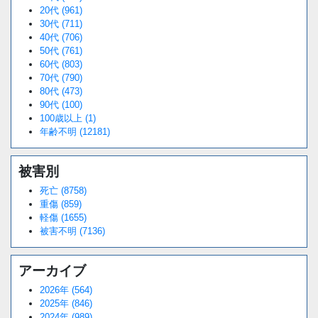
20代 (961)
30代 (711)
40代 (706)
50代 (761)
60代 (803)
70代 (790)
80代 (473)
90代 (100)
100歳以上 (1)
年齢不明 (12181)
被害別
死亡 (8758)
重傷 (859)
軽傷 (1655)
被害不明 (7136)
アーカイブ
2026年 (564)
2025年 (846)
2024年 (989)