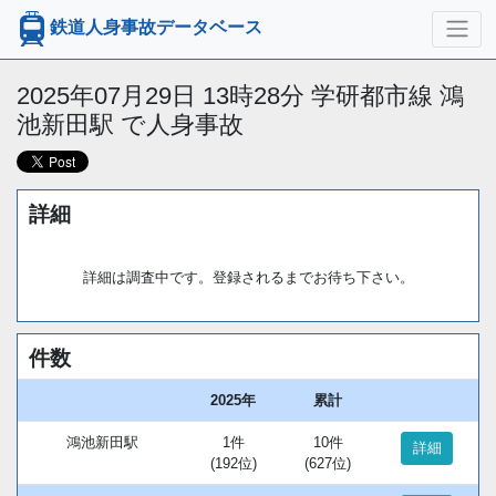
鉄道人身事故データベース
2025年07月29日 13時28分 学研都市線 鴻
池新田駅 で人身事故
詳細
詳細は調査中です。登録されるまでお待ち下さい。
件数
2025年
累計
鴻池新田駅
1件
10件
詳細
(192位)
(627位)