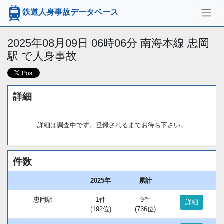
鉄道人身事故データベース
2025年08月09日 06時06分 南海本線 忠岡
駅 で人身事故
詳細
詳細は調査中です。登録されるまでお待ち下さい。
件数
2025年
累計
忠岡駅
1件
9件
詳細
(192位)
(736位)