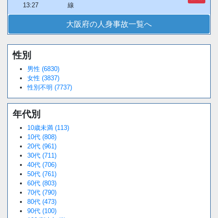
13:27
線
大阪府の人身事故一覧へ
性別
男性 (6830)
女性 (3837)
性別不明 (7737)
年代別
10歳未満 (113)
10代 (808)
20代 (961)
30代 (711)
40代 (706)
50代 (761)
60代 (803)
70代 (790)
80代 (473)
90代 (100)