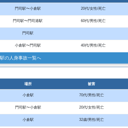
門司駅〜小倉駅
20代/女性/死亡
門司駅〜門司港駅
60代/男性/死亡
門司駅
小倉駅〜門司駅
40代/男性/死亡
駅の人身事故一覧へ
場所
被害
小倉駅
70代/男性/死亡
門司駅〜小倉駅
20代/女性/死亡
小倉駅
32歳/男性/死亡