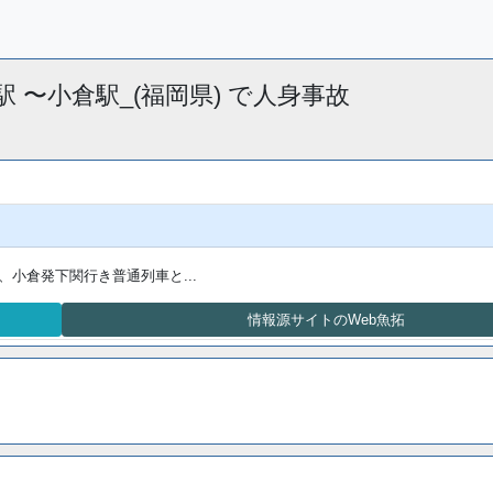
門司駅 〜小倉駅_(福岡県) で人身事故
、小倉発下関行き普通列車と...
情報源サイトのWeb魚拓