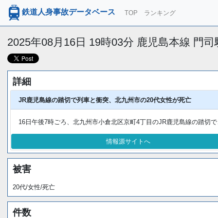
鉄道人身事故データベース
TOP
ランキング
2025年08月16日 19時03分 鹿児島本線 
詳細
JR鹿児島線の踏切で列車と衝突、北九州市の20代女性が死亡
16日午後7時ごろ、北九州市小倉北区京町4丁目のJR鹿児島線の踏切で
情報源サイトへ
被害
20代/女性/死亡
件数