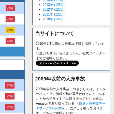
2013年 (1254)
詳細
2012年 (1238)
2011年 (1220)
2010年 (1363)
詳細
詳細
当サイトについて
詳細
2010年1月以降の人身事故情報を掲載していま
す。
間違い等見つけられましたら、公式ツイッター
までご連絡ください。
2009年以前の人身事故
詳細
2009年以前の人身事故につきましては、インタ
ーネット上に情報が無い事故がほとんどである
詳細
ことから当サイトでは取り扱っておりません。
Amazonで取り扱っている
「鉄道人身事故デー
詳細
タブック2002-2009 」
に詳しく載っておりま
す。こちらご参照ください。