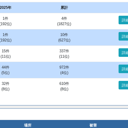
2025年
累計
1件
4件
詳
(192位)
(1827位)
1件
10件
詳
(192位)
(627位)
15件
337件
詳
(11位)
(11位)
44件
972件
詳
(5位)
(4位)
32件
610件
詳
(8位)
(8位)
場所
被害