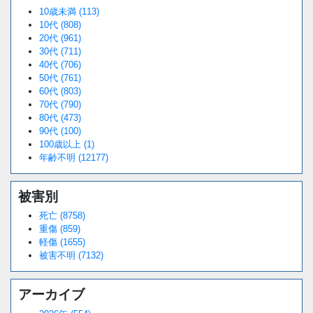
10歳未満 (113)
10代 (808)
20代 (961)
30代 (711)
40代 (706)
50代 (761)
60代 (803)
70代 (790)
80代 (473)
90代 (100)
100歳以上 (1)
年齢不明 (12177)
被害別
死亡 (8758)
重傷 (859)
軽傷 (1655)
被害不明 (7132)
アーカイブ