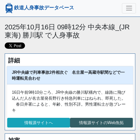
鉄道人身事故データベース
2025年10月16日 09時12分 中央本線_(JR
東海) 勝川駅 で人身事故
詳細
JR中央線で列車事故2件相次ぐ 名古屋ー高蔵寺駅間などで一
時運転見合わせ
16日午前9時10分ごろ、JR中央線の勝川駅構内で、線路に飛び
込んだ人が名古屋発長野行き特急列車にはねられ、即死した。
春日井署によると、年齢、性別不詳。男性運転士が急ブレー
キ
情報源サイトへ
情報源サイトのWeb魚拓