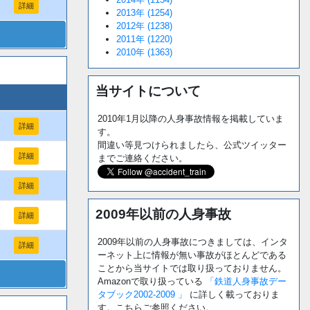
詳細
2013年 (1254)
2012年 (1238)
2011年 (1220)
2010年 (1363)
当サイトについて
2010年1月以降の人身事故情報を掲載していま
詳細
す。
間違い等見つけられましたら、公式ツイッター
詳細
までご連絡ください。
詳細
2009年以前の人身事故
詳細
2009年以前の人身事故につきましては、インタ
詳細
ーネット上に情報が無い事故がほとんどである
ことから当サイトでは取り扱っておりません。
Amazonで取り扱っている
「鉄道人身事故デー
タブック2002-2009 」
に詳しく載っておりま
す。こちらご参照ください。