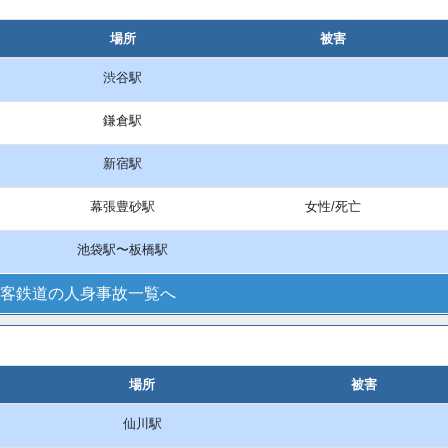
場所
被害
渋谷駅
鎌倉駅
新宿駅
幕張豊砂駅
女性/死亡
池袋駅〜板橋駅
客鉄道の人身事故一覧へ
場所
被害
仙川駅