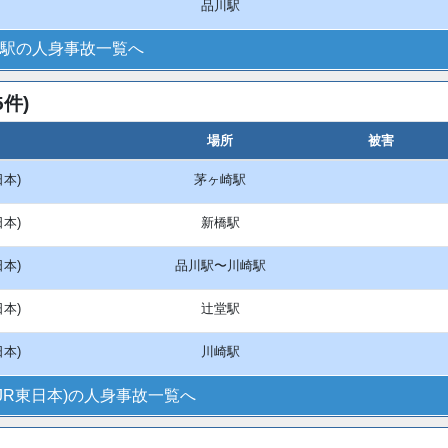
品川駅
駅の人身事故一覧へ
件)
場所
被害
日本)
茅ヶ崎駅
日本)
新橋駅
日本)
品川駅〜川崎駅
日本)
辻堂駅
日本)
川崎駅
(JR東日本)の人身事故一覧へ