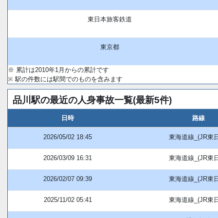
東日本旅客鉄道
東京都
※ 累計は2010年1月からの累計です
※ 駅の件数には駅間でのものを含みます
品川駅の最近の人身事故一覧(最新5件)
日時
路線
2026/05/02 18:45
東海道線_(JR東
2026/03/09 16:31
東海道線_(JR東
2026/02/07 09:39
東海道線_(JR東
2025/11/02 05:41
東海道線_(JR東