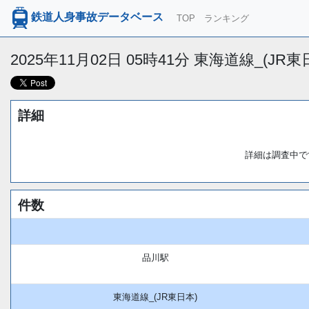
鉄道人身事故データベース
TOP
ランキング
2025年11月02日 05時41分 東海道線_(J
詳細
詳細は調査中で
件数
品川駅
東海道線_(JR東日本)