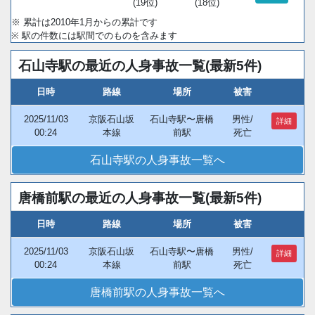
(19位)
(18位)
※ 累計は2010年1月からの累計です
※ 駅の件数には駅間でのものを含みます
石山寺駅の最近の人身事故一覧(最新5件)
日時
路線
場所
被害
2025/11/03
京阪石山坂
石山寺駅〜唐橋
男性/
詳細
00:24
本線
前駅
死亡
石山寺駅の人身事故一覧へ
唐橋前駅の最近の人身事故一覧(最新5件)
日時
路線
場所
被害
2025/11/03
京阪石山坂
石山寺駅〜唐橋
男性/
詳細
00:24
本線
前駅
死亡
唐橋前駅の人身事故一覧へ