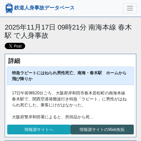
鉄道人身事故データベース
2025年11月17日 09時21分 南海本線 春木
駅 で人身事故
詳細
特急ラピートにはねられ男性死亡、南海・春木駅 ホームから
飛び降りか
17日午前9時20分ごろ、大阪府岸和田市春木若松町の南海本線
春木駅で、関西空港発難波行き特急「ラピート」に男性がはね
られ死亡した。乗客にけがはなかった。
大阪府警岸和田署によると、所持品から死...
情報源サイトへ
情報源サイトのWeb魚拓