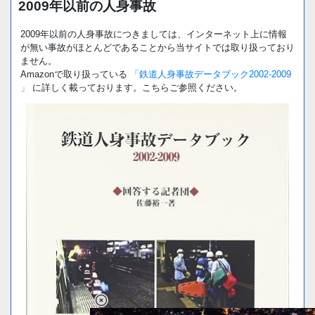
2009年以前の人身事故
2009年以前の人身事故につきましては、インターネット上に情報
が無い事故がほとんどであることから当サイトでは取り扱っており
ません。
Amazonで取り扱っている
「鉄道人身事故データブック2002-2009
」
に詳しく載っております。こちらご参照ください。