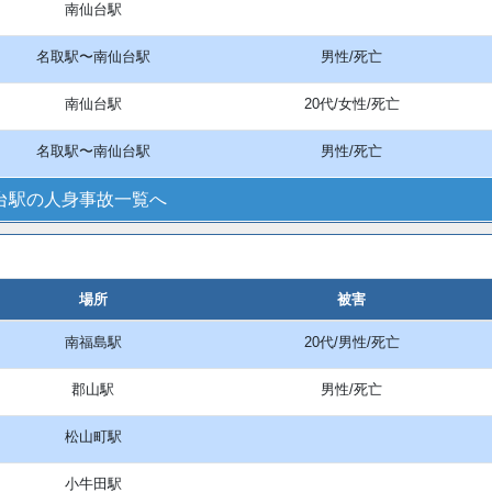
南仙台駅
名取駅〜南仙台駅
男性/死亡
南仙台駅
20代/女性/死亡
名取駅〜南仙台駅
男性/死亡
台駅の人身事故一覧へ
場所
被害
南福島駅
20代/男性/死亡
郡山駅
男性/死亡
松山町駅
小牛田駅