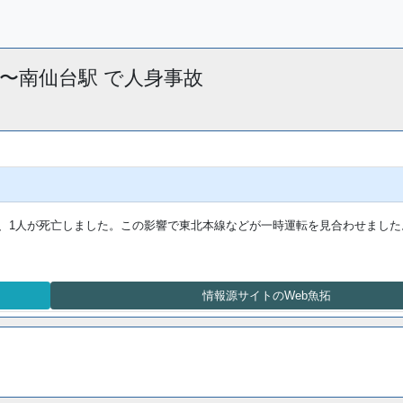
取駅 〜南仙台駅 で人身事故
り、1人が死亡しました。この影響で東北本線などが一時運転を見合わせました
情報源サイトのWeb魚拓