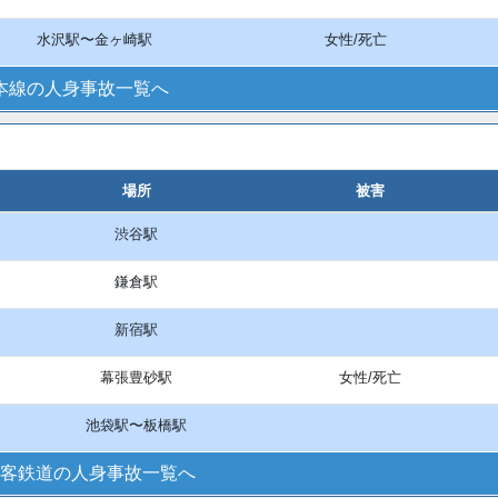
水沢駅〜金ヶ崎駅
女性/死亡
本線の人身事故一覧へ
場所
被害
渋谷駅
鎌倉駅
新宿駅
幕張豊砂駅
女性/死亡
池袋駅〜板橋駅
客鉄道の人身事故一覧へ