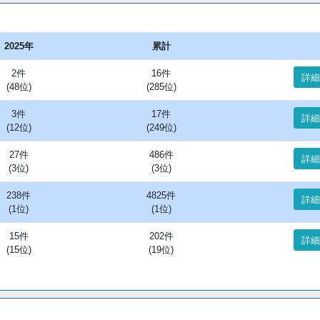
2025年
累計
2件
16件
詳細
(48位)
(285位)
3件
17件
詳細
(12位)
(249位)
27件
486件
詳細
(3位)
(3位)
238件
4825件
詳細
(1位)
(1位)
15件
202件
詳細
(15位)
(19位)