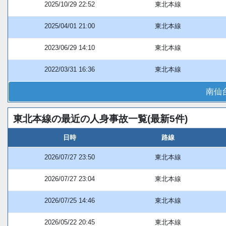
2025/10/29 22:52
東北本線
2025/04/01 21:00
東北本線
2023/06/29 14:10
東北本線
2022/03/31 16:36
東北本線
南仙
東北本線の最近の人身事故一覧(最新5件)
日時
路線
2026/07/27 23:50
東北本線
2026/07/27 23:04
東北本線
2026/07/25 14:46
東北本線
2026/05/22 20:45
東北本線