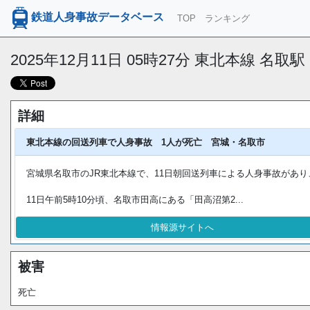
鉄道人身事故データベース
TOP
ランキング
2025年12月11日 05時27分 東北本線 名
詳細
東北本線の回送列車で人身事故 1人が死亡 宮城・名取市
宮城県名取市のJR東北本線で、11日朝回送列車による人身事故があ
11日午前5時10分頃、名取市田高にある「田高沼第2...
情報源サイトへ
被害
死亡