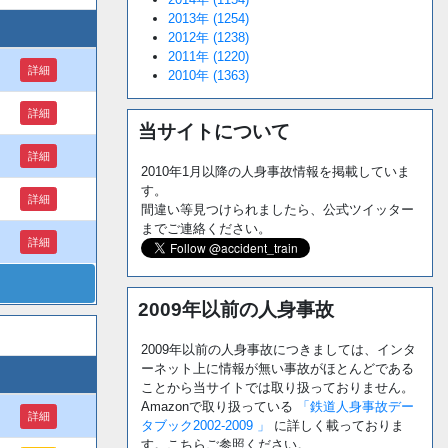
2013年 (1254)
2012年 (1238)
2011年 (1220)
詳細
2010年 (1363)
詳細
当サイトについて
詳細
2010年1月以降の人身事故情報を掲載していま
す。
詳細
間違い等見つけられましたら、公式ツイッター
までご連絡ください。
詳細
2009年以前の人身事故
2009年以前の人身事故につきましては、インタ
ーネット上に情報が無い事故がほとんどである
ことから当サイトでは取り扱っておりません。
Amazonで取り扱っている
「鉄道人身事故デー
詳細
タブック2002-2009 」
に詳しく載っておりま
す。こちらご参照ください。