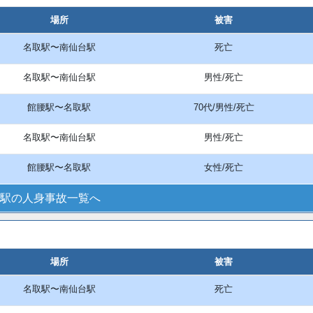
場所
被害
名取駅〜南仙台駅
死亡
名取駅〜南仙台駅
男性/死亡
館腰駅〜名取駅
70代/男性/死亡
名取駅〜南仙台駅
男性/死亡
館腰駅〜名取駅
女性/死亡
駅の人身事故一覧へ
場所
被害
名取駅〜南仙台駅
死亡