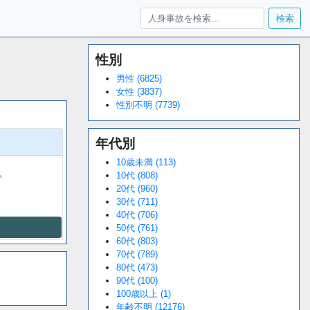
検索
性別
Loaded
:
/
Unmute
38.44%
男性 (6825)
女性 (3837)
性別不明 (7739)
年代別
10歳未満 (113)
。
10代 (808)
20代 (960)
30代 (711)
40代 (706)
50代 (761)
60代 (803)
70代 (789)
80代 (473)
90代 (100)
100歳以上 (1)
年齢不明 (12176)