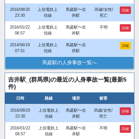
2016/08/20
上信電鉄上
馬庭駅〜吉
35歳/女性/
詳細
23:30
信線
井駅
死亡
2016/01/22
上信電鉄上
馬庭駅〜吉
不明
詳細
06:57
信線
井駅
2014/06/19
上信電鉄上
馬庭駅〜吉
詳細
07:51
信線
井駅
馬庭駅の人身事故一覧へ
吉井駅_(群馬県)の最近の人身事故一覧(最新5
件)
日時
路線
場所
被害
2016/08/20
上信電鉄上
馬庭駅〜吉
35歳/女性/
詳細
23:30
信線
井駅
死亡
2016/01/22
上信電鉄上
馬庭駅〜吉
不明
詳細
06:57
信線
井駅