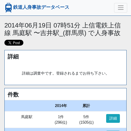
鉄道人身事故データベース
2014年06月19日 07時51分 上信電鉄上信
線 馬庭駅 〜吉井駅_(群馬県) で人身事故
詳細
詳細は調査中です。登録されるまでお待ち下さい。
件数
2014年
累計
馬庭駅
1件
5件
詳細
(296位)
(1505位)