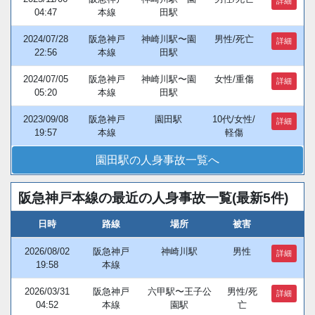
詳細
04:47
本線
田駅
2024/07/28
阪急神戸
神崎川駅〜園
男性/死亡
詳細
22:56
本線
田駅
2024/07/05
阪急神戸
神崎川駅〜園
女性/重傷
詳細
05:20
本線
田駅
2023/09/08
阪急神戸
園田駅
10代/女性/
詳細
19:57
本線
軽傷
園田駅の人身事故一覧へ
阪急神戸本線の最近の人身事故一覧(最新5件)
日時
路線
場所
被害
2026/08/02
阪急神戸
神崎川駅
男性
詳細
19:58
本線
2026/03/31
阪急神戸
六甲駅〜王子公
男性/死
詳細
04:52
本線
園駅
亡