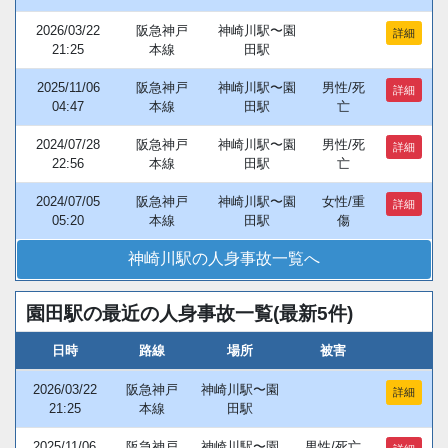
2026/03/22
阪急神戸
神崎川駅〜園
詳細
21:25
本線
田駅
2025/11/06
阪急神戸
神崎川駅〜園
男性/死
詳細
04:47
本線
田駅
亡
2024/07/28
阪急神戸
神崎川駅〜園
男性/死
詳細
22:56
本線
田駅
亡
2024/07/05
阪急神戸
神崎川駅〜園
女性/重
詳細
05:20
本線
田駅
傷
神崎川駅の人身事故一覧へ
園田駅の最近の人身事故一覧(最新5件)
日時
路線
場所
被害
2026/03/22
阪急神戸
神崎川駅〜園
詳細
21:25
本線
田駅
2025/11/06
阪急神戸
神崎川駅〜園
男性/死亡