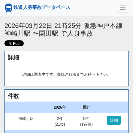
鉄道人身事故データベース
2026年03月22日 21時25分 阪急神戸本線
神崎川駅 〜園田駅 で人身事故
詳細
詳細は調査中です。登録されるまでお待ち下さい。
件数
2026年
累計
神崎川駅
2件
19件
詳細
(21位)
(197位)