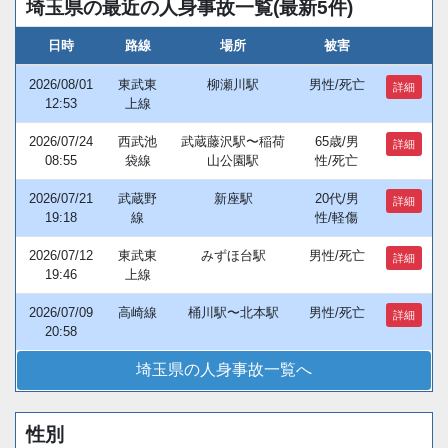
埼玉県の最近の人身事故一覧(最新5件)
日時
路線
場所
被害
2026/08/01
東武東
柳瀬川駅
男性/死亡
詳細
12:53
上線
2026/07/24
西武池
武蔵藤沢駅〜稲荷
65歳/男
詳細
08:55
袋線
山公園駅
性/死亡
2026/07/21
武蔵野
新座駅
20代/男
詳細
19:18
線
性/軽傷
2026/07/12
東武東
みずほ台駅
男性/死亡
詳細
19:46
上線
2026/07/09
高崎線
桶川駅〜北本駅
男性/死亡
詳細
20:58
埼玉県の人身事故一覧へ
性別
Loaded
:
/
Unmute