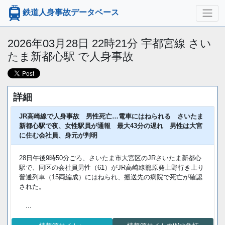
鉄道人身事故データベース
2026年03月28日 22時21分 宇都宮線 さい
たま新都心駅 で人身事故
詳細
JR高崎線で人身事故 男性死亡…電車にはねられる さいたま
新都心駅で夜、女性駅員が通報 最大43分の遅れ 男性は大宮
に住む会社員、身元が判明
28日午後9時50分ごろ、さいたま市大宮区のJRさいたま新都心
駅で、同区の会社員男性（61）がJR高崎線籠原発上野行き上り
普通列車（15両編成）にはねられ、搬送先の病院で死亡が確認
された。
...