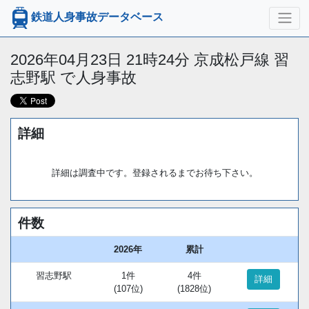
鉄道人身事故データベース
2026年04月23日 21時24分 京成松戸線 習
志野駅 で人身事故
詳細
詳細は調査中です。登録されるまでお待ち下さい。
件数
2026年
累計
習志野駅
1件
4件
詳細
(107位)
(1828位)