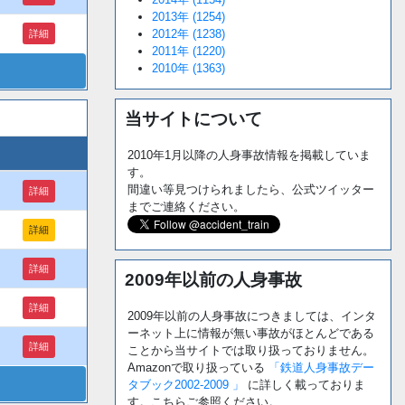
2013年 (1254)
2012年 (1238)
詳細
2011年 (1220)
2010年 (1363)
当サイトについて
2010年1月以降の人身事故情報を掲載していま
す。
間違い等見つけられましたら、公式ツイッター
詳細
までご連絡ください。
詳細
詳細
2009年以前の人身事故
詳細
2009年以前の人身事故につきましては、インタ
ーネット上に情報が無い事故がほとんどである
詳細
ことから当サイトでは取り扱っておりません。
Amazonで取り扱っている
「鉄道人身事故デー
タブック2002-2009 」
に詳しく載っておりま
す。こちらご参照ください。