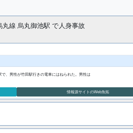
下鉄烏丸線 烏丸御池駅 で人身事故
駅で、男性が竹田駅行きの電車にはねられた。男性は
情報源サイトのWeb魚拓