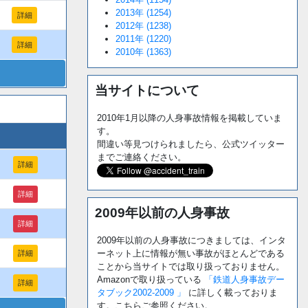
2013年 (1254)
詳細
2012年 (1238)
2011年 (1220)
詳細
2010年 (1363)
当サイトについて
2010年1月以降の人身事故情報を掲載していま
す。
間違い等見つけられましたら、公式ツイッター
までご連絡ください。
詳細
詳細
2009年以前の人身事故
詳細
2009年以前の人身事故につきましては、インタ
ーネット上に情報が無い事故がほとんどである
詳細
ことから当サイトでは取り扱っておりません。
Amazonで取り扱っている
「鉄道人身事故デー
詳細
タブック2002-2009 」
に詳しく載っておりま
す。こちらご参照ください。