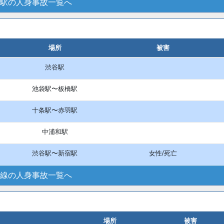
駅の人身事故一覧へ
場所
被害
渋谷駅
池袋駅〜板橋駅
十条駅〜赤羽駅
中浦和駅
渋谷駅〜新宿駅
女性/死亡
線の人身事故一覧へ
場所
被害