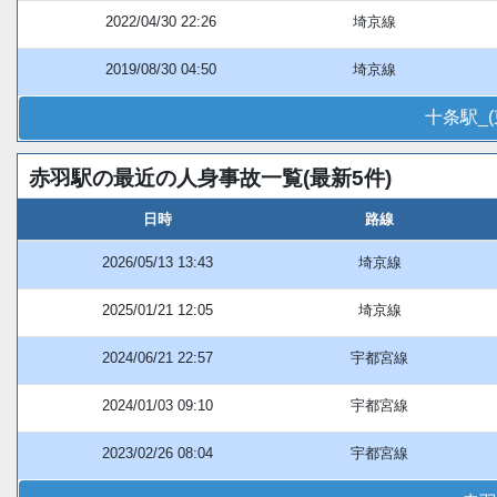
2022/04/30 22:26
埼京線
2019/08/30 04:50
埼京線
十条駅_
赤羽駅の最近の人身事故一覧(最新5件)
日時
路線
2026/05/13 13:43
埼京線
2025/01/21 12:05
埼京線
2024/06/21 22:57
宇都宮線
2024/01/03 09:10
宇都宮線
2023/02/26 08:04
宇都宮線