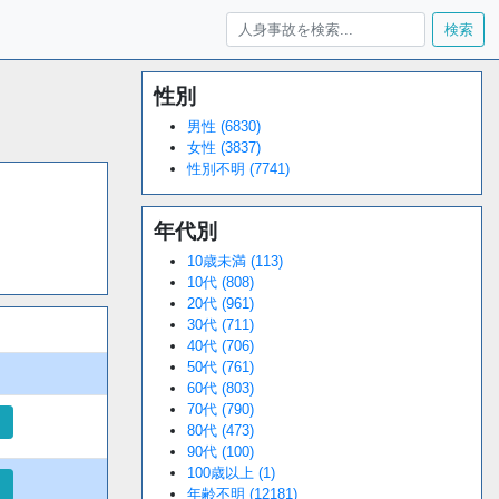
検索
性別
Loaded
:
/
Unmute
38.44%
男性 (6830)
女性 (3837)
性別不明 (7741)
年代別
10歳未満 (113)
10代 (808)
20代 (961)
30代 (711)
40代 (706)
50代 (761)
60代 (803)
70代 (790)
細
80代 (473)
90代 (100)
100歳以上 (1)
細
年齢不明 (12181)