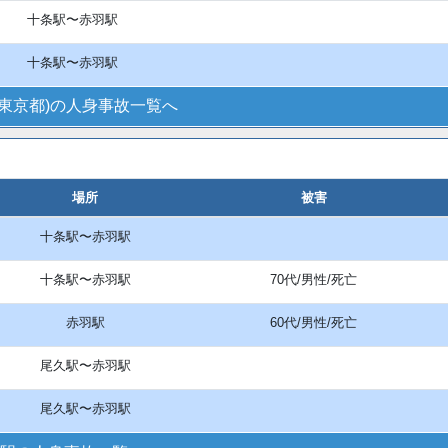
十条駅〜赤羽駅
十条駅〜赤羽駅
(東京都)の人身事故一覧へ
場所
被害
十条駅〜赤羽駅
十条駅〜赤羽駅
70代/男性/死亡
赤羽駅
60代/男性/死亡
尾久駅〜赤羽駅
尾久駅〜赤羽駅