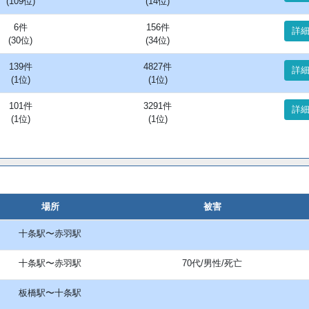
(109位)
(14位)
6件
156件
詳
(30位)
(34位)
139件
4827件
詳
(1位)
(1位)
101件
3291件
詳
(1位)
(1位)
場所
被害
十条駅〜赤羽駅
十条駅〜赤羽駅
70代/男性/死亡
板橋駅〜十条駅