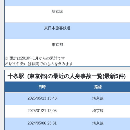
埼京線
東日本旅客鉄道
東京都
※ 累計は2010年1月からの累計です
※ 駅の件数には駅間でのものを含みます
十条駅_(東京都)の最近の人身事故一覧(最新5件)
日時
路線
2026/05/13 13:43
埼京線
2025/01/21 12:05
埼京線
2024/05/06 23:31
埼京線