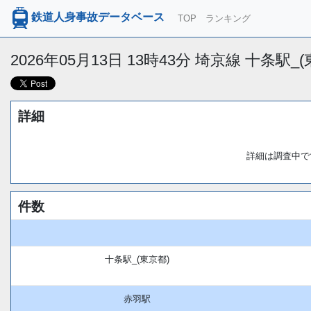
鉄道人身事故データベース
TOP
ランキング
2026年05月13日 13時43分 埼京線 十条駅
詳細
詳細は調査中で
件数
十条駅_(東京都)
赤羽駅