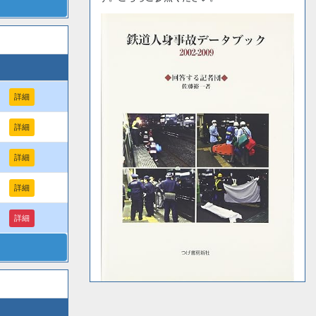
詳細
詳細
詳細
詳細
詳細