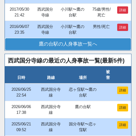
2017/05/30
西武国分
小川駅〜鷹の
75歳/男性/
詳細
21:42
寺線
台駅
死亡
2016/06/07
西武国分
小川駅〜鷹の
男性/死亡
詳細
23:35
寺線
台駅
鷹の台駅の人身事故一覧へ
西武国分寺線の最近の人身事故一覧(最新5件)
被
日時
路線
場所
害
2026/06/25
西武国分寺
恋ヶ窪駅〜鷹の
詳細
22:54
線
台駅
2026/06/06
西武国分寺
鷹の台駅
詳細
17:38
線
2025/06/21
西武国分寺
国分寺駅〜恋ヶ
詳細
09:52
線
窪駅