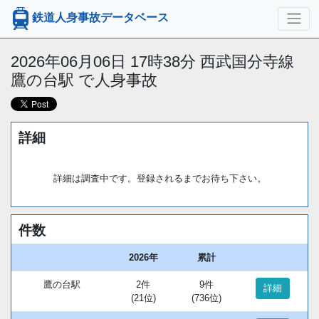
鉄道人身事故データベース
2026年06月06日 17時38分 西武国分寺線
鷹の台駅 で人身事故
詳細
詳細は調査中です。登録されるまでお待ち下さい。
件数
2026年
累計
鷹の台駅
2件
9件
詳細
(21位)
(736位)