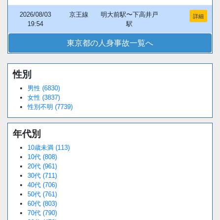
2026/08/03
京王線
明大前駅〜下高井戸
詳細
19:54
駅
東京都の人身事故一覧へ
性別
男性 (6830)
女性 (3837)
性別不明 (7739)
年代別
10歳未満 (113)
10代 (808)
20代 (961)
30代 (711)
40代 (706)
50代 (761)
60代 (803)
70代 (790)