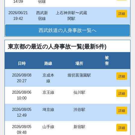
14:09
宿線
2026/06/21
西武新
上石神井駅〜武蔵
詳細
19:42
宿線
関駅
西武鉄道の人身事故一覧へ
東京都の最近の人身事故一覧(最新5件)
被
日時
路線
場所
害
2026/08/08
京成本
堀切菖蒲園駅
詳細
20:27
線
2026/08/06
京王線
仙川駅
詳細
10:00
2026/08/05
埼京線
渋谷駅
詳細
12:49
2026/08/05
山手線
新宿駅
詳細
09:48