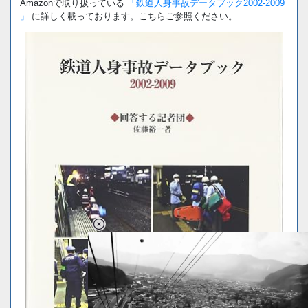
Amazonで取り扱っている
「鉄道人身事故データブック2002-2009
」
に詳しく載っております。こちらご参照ください。