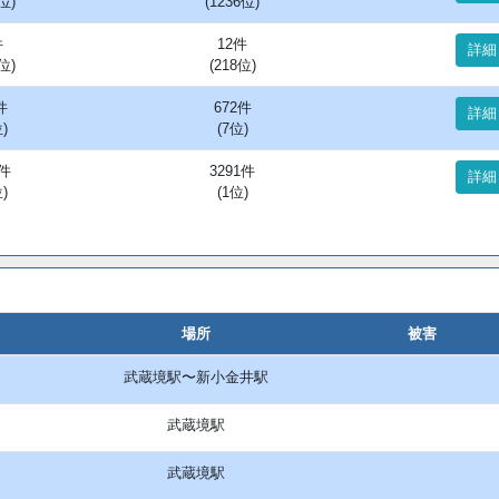
位)
(1236位)
件
12件
詳細
位)
(218位)
件
672件
詳細
)
(7位)
1件
3291件
詳細
)
(1位)
場所
被害
武蔵境駅〜新小金井駅
武蔵境駅
武蔵境駅