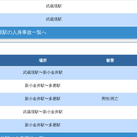
武蔵境駅
武蔵境駅
境駅の人身事故一覧へ
場所
被害
武蔵境駅〜新小金井駅
新小金井駅〜多磨駅
新小金井駅〜多磨駅
男性/死亡
武蔵境駅〜新小金井駅
新小金井駅〜多磨駅