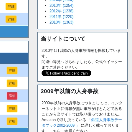
2013年 (1254)
詳細
2012年 (1238)
2011年 (1220)
詳細
2010年 (1363)
当サイトについて
2010年1月以降の人身事故情報を掲載していま
す。
間違い等見つけられましたら、公式ツイッター
までご連絡ください。
詳細
詳細
2009年以前の人身事故
詳細
2009年以前の人身事故につきましては、インタ
ーネット上に情報が無い事故がほとんどである
詳細
ことから当サイトでは取り扱っておりません。
Amazonで取り扱っている
「鉄道人身事故デー
詳細
タブック2002-2009 」
に詳しく載っておりま
す。こちらご参照ください。