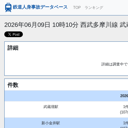
鉄道人身事故データベース
TOP
ランキング
2026年06月09日 10時10分 西武多摩川
詳細
詳細は調査中で
件数
202
武蔵境駅
1
(107
新小金井駅
1