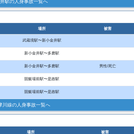
井駅の人身事故一覧へ
場所
被害
武蔵境駅〜新小金井駅
新小金井駅〜多磨駅
新小金井駅〜多磨駅
男性/死亡
競艇場前駅〜是政駅
競艇場前駅〜是政駅
摩川線の人身事故一覧へ
場所
被害