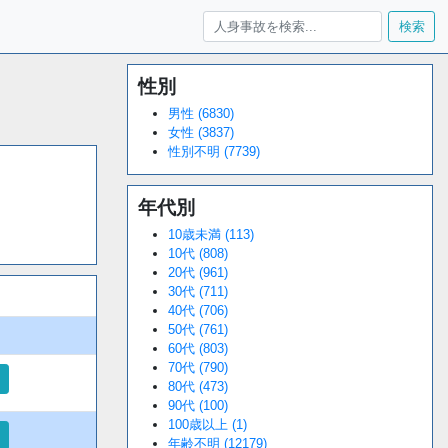
検索
性別
Loaded
:
/
Unmute
38.44%
男性 (6830)
女性 (3837)
性別不明 (7739)
年代別
10歳未満 (113)
10代 (808)
20代 (961)
30代 (711)
40代 (706)
50代 (761)
60代 (803)
70代 (790)
80代 (473)
90代 (100)
100歳以上 (1)
年齢不明 (12179)