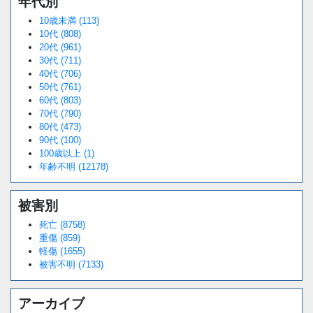
年代別
10歳未満 (113)
10代 (808)
20代 (961)
30代 (711)
40代 (706)
50代 (761)
60代 (803)
70代 (790)
80代 (473)
90代 (100)
100歳以上 (1)
年齢不明 (12178)
被害別
死亡 (8758)
重傷 (859)
軽傷 (1655)
被害不明 (7133)
アーカイブ