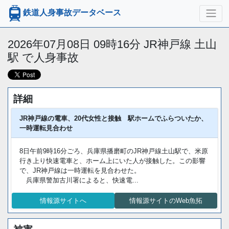
鉄道人身事故データベース
2026年07月08日 09時16分 JR神戸線 土山
駅 で人身事故
詳細
JR神戸線の電車、20代女性と接触 駅ホームでふらついたか、
一時運転見合わせ
8日午前9時16分ごろ、兵庫県播磨町のJR神戸線土山駅で、米原
行き上り快速電車と、ホーム上にいた人が接触した。この影響
で、JR神戸線は一時運転を見合わせた。
兵庫県警加古川署によると、快速電...
情報源サイトへ
情報源サイトのWeb魚拓