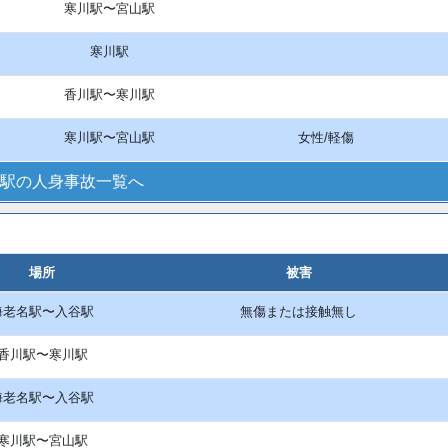
寒川駅〜宮山駅
寒川駅
香川駅〜寒川駅
寒川駅〜宮山駅
女性/軽傷
駅の人身事故一覧へ
場所
被害
海老名駅〜入谷駅
無傷または接触無し
香川駅〜寒川駅
海老名駅〜入谷駅
寒川駅〜宮山駅