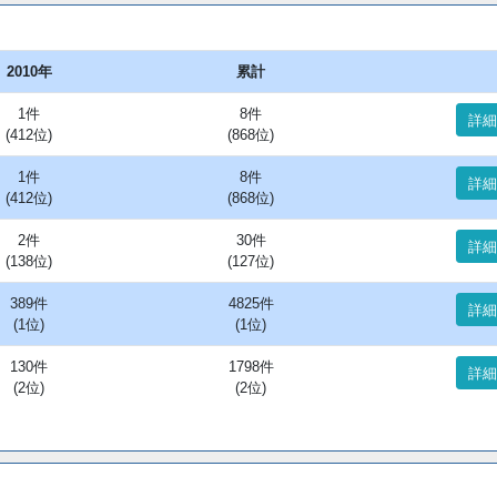
2010年
累計
1件
8件
詳細
(412位)
(868位)
1件
8件
詳細
(412位)
(868位)
2件
30件
詳細
(138位)
(127位)
389件
4825件
詳細
(1位)
(1位)
130件
1798件
詳細
(2位)
(2位)