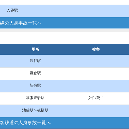
入谷駅
線の人身事故一覧へ
場所
被害
渋谷駅
鎌倉駅
新宿駅
幕張豊砂駅
女性/死亡
池袋駅〜板橋駅
客鉄道の人身事故一覧へ