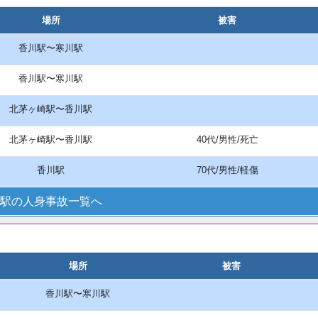
場所
被害
香川駅〜寒川駅
香川駅〜寒川駅
北茅ヶ崎駅〜香川駅
北茅ヶ崎駅〜香川駅
40代/男性/死亡
香川駅
70代/男性/軽傷
駅の人身事故一覧へ
場所
被害
香川駅〜寒川駅