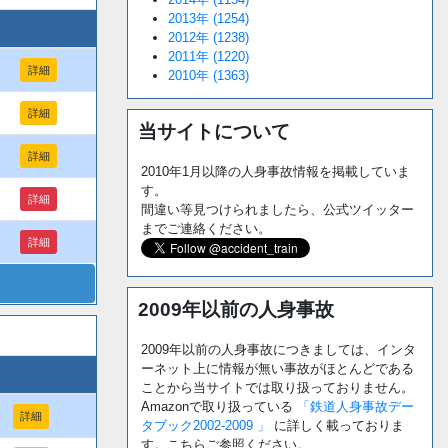
2013年 (1254)
2012年 (1238)
2011年 (1220)
詳細
2010年 (1363)
詳細
当サイトについて
詳細
2010年1月以降の人身事故情報を掲載していま
す。
詳細
間違い等見つけられましたら、公式ツイッター
までご連絡ください。
詳細
2009年以前の人身事故
2009年以前の人身事故につきましては、インタ
ーネット上に情報が無い事故がほとんどである
ことから当サイトでは取り扱っておりません。
Amazonで取り扱っている
「鉄道人身事故デー
詳細
タブック2002-2009 」
に詳しく載っておりま
す。こちらご参照ください。